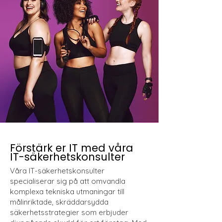
Förstärk er IT med våra
IT-säkerhetskonsulter
Våra IT-säkerhetskonsulter
specialiserar sig på att omvandla
komplexa tekniska utmaningar till
målinriktade, skräddarsydda
säkerhetsstrategier som erbjuder