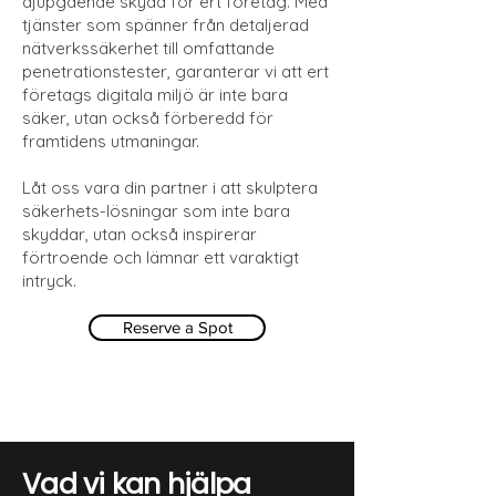
djupgående skydd för ert företag. Med
tjänster som spänner från detaljerad
nätverkssäkerhet till omfattande
penetrationstester, garanterar vi att ert
företags digitala miljö är inte bara
säker, utan också förberedd för
framtidens utmaningar.
Låt oss vara din partner i att skulptera
säkerhets-lösningar som inte bara
skyddar, utan också inspirerar
förtroende och lämnar ett varaktigt
intryck.
Reserve a Spot
Vad vi kan hjälpa