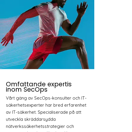
Omfattande expertis
inom SecOps
Vårt gäng av SecOps-konsulter och IT-
säkerhetsexperter har bred erfarenhet
av IT-säkerhet. Specialiserade på att
utveckla skräddarsydda
nätverkssäkerhetsstrategier och