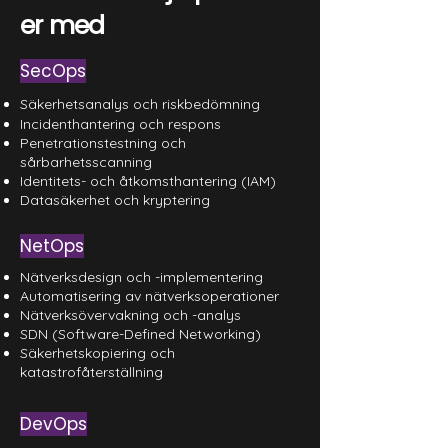
er med
SecOps
Säkerhetsanalys och riskbedömning
Incidenthantering och respons
Penetrationstestning och
sårbarhetsscanning
Identitets- och åtkomsthantering (IAM)
Datasäkerhet och kryptering
NetOps
Nätverksdesign och -implementering
Automatisering av nätverksoperationer
Nätverksövervakning och -analys
SDN (Software-Defined Networking)
Säkerhetskopiering och
katastrofåterställning
DevOps