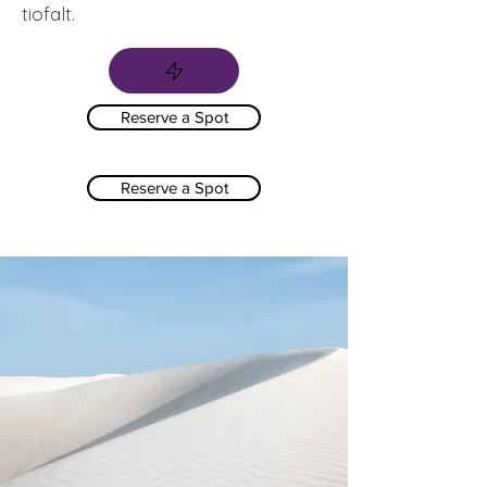
tiofalt.
Reserve a Spot
Reserve a Spot