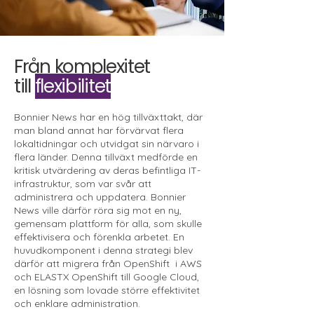
Från komplexitet
till
flexibilitet
Bonnier News har en hög tillväxttakt, där
man bland annat har förvärvat flera
lokaltidningar och utvidgat sin närvaro i
flera länder. Denna tillväxt medförde en
kritisk utvärdering av deras befintliga IT-
infrastruktur, som var svår att
administrera och uppdatera. Bonnier
News ville därför röra sig mot en ny,
gemensam plattform för alla, som skulle
effektivisera och förenkla arbetet. En
huvudkomponent i denna strategi blev
därför att migrera från OpenShift i AWS
och ELASTX OpenShift till Google Cloud,
en lösning som lovade större effektivitet
och enklare administration.