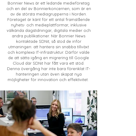
Bonnier News är ett ledande medieföretag
och en del av Bonnierkoncernen, som är en
av de största mediagrupperna i Norden.
Företaget är känt för ett antal framstående
nyhets- och medieplattformar, inklusive
välkända dagstidningar, digitala medier och
andra publikationer. När Bonnier News
kontaktade SDNit, så stod de inför
utmaningen: att hantera sin snabba tillväxt
och komplexa IT-infrastruktur. Därför valde
de att sätta igång en migrering till Google
Cloud där SDNit har fått vara ett stöd.
Denna övergång har inte bara förenklat IT-
hanteringen utan även skapat nya
möjligheter för innovation och effektivitet.