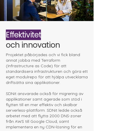
Effektivitet
och
innovation
Projektet påbörjades och vi fick bland
annat jobba med Terraform
(Infrastructure as Code) för att
standardisera infrastrukturen och göra ett
eget modulrepo för att hjälpa utvecklarna
driftsätta sina applikationer.
SDNit ansvarade också för migrering av
applikationer samt agerade som stöd i
flytten till en mer effektiv och skalbar
serverless-plattform. SDNit ledde också
arbetet med att flytta 2000 DNS-zoner
från AWS till Google Cloud, samt
implementera en ny CDN-lösning för en