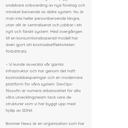
snabbare onboarding av nya företag och
minskat beroende av äldre system. Nu är
man inte heller personberoende längre,
utan allt är centraliserat och jobbar i ett
nytt och färskt system. Med övergången
till en konsumtionsbaserad modell har
även gjort att kostnadseffektiviteten
förbättrats.
– Vi kunde avveckla vår gamla
infrastruktur och har genom det haft
kostnadsbesparingar och en modernare
plattform för våra system. DevOps-
filosofin är numera arbetssättet för alla
våra utvecklingsteam tack vare de
strukturer som vi har byggt upp med
hjälp av SDNit.
Bonnier News är en organisation som har