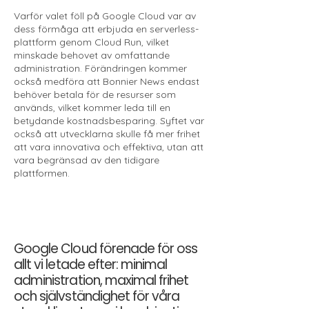
Varför valet föll på Google Cloud var av
dess förmåga att erbjuda en serverless-
plattform genom Cloud Run, vilket
minskade behovet av omfattande
administration. Förändringen kommer
också medföra att Bonnier News endast
behöver betala för de resurser som
används, vilket kommer leda till en
betydande kostnadsbesparing. Syftet var
också att utvecklarna skulle få mer frihet
att vara innovativa och effektiva, utan att
vara begränsad av den tidigare
plattformen.
Google Cloud förenade för oss
allt vi letade efter: minimal
administration, maximal frihet
och självständighet för våra