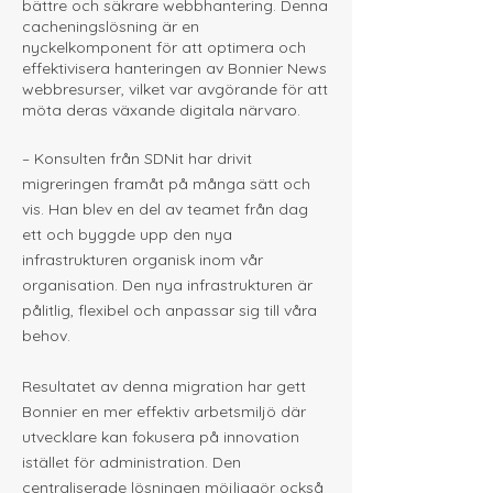
bättre och säkrare webbhantering. Denna
cacheningslösning är en
nyckelkomponent för att optimera och
effektivisera hanteringen av Bonnier News
webbresurser, vilket var avgörande för att
möta deras växande digitala närvaro.
– Konsulten från SDNit har drivit
migreringen framåt på många sätt och
vis. Han blev en del av teamet från dag
ett och byggde upp den nya
infrastrukturen organisk inom vår
organisation. Den nya infrastrukturen är
pålitlig, flexibel och anpassar sig till våra
behov.
Resultatet av denna migration har gett
Bonnier en mer effektiv arbetsmiljö där
utvecklare kan fokusera på innovation
istället för administration. Den
centraliserade lösningen möjliggör också