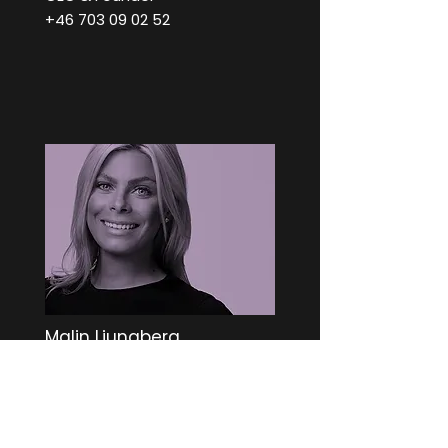
+46 703 09 02 52
Malin Ljungberg
Marketing & Sales
+46 709 12 66 57