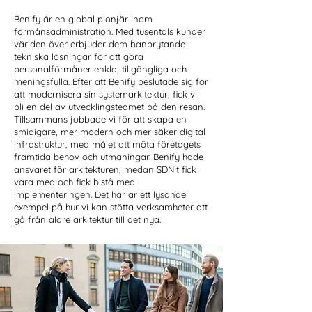
Benify är en global pionjär inom
förmånsadministration. Med tusentals kunder
världen över erbjuder dem banbrytande
tekniska lösningar för att göra
personalförmåner enkla, tillgängliga och
meningsfulla.
Efter att Benify beslutade sig för
att modernisera sin systemarkitektur, fick vi
bli en del av utvecklingsteamet på den resan.
Tillsammans jobbade vi för att skapa en
smidigare, mer modern och mer säker digital
infrastruktur, med målet att möta företagets
framtida behov och utmaningar. Benify hade
ansvaret för arkitekturen, medan SDNit fick
vara med och fick bistå med
implementeringen. Det här är ett lysande
exempel på hur vi kan stötta verksamheter att
gå från äldre arkitektur till det nya.