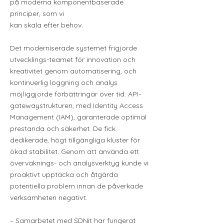
på moderna komponentbaserade
principer, som vi
kan skala efter behov.
Det moderniserade systemet frigjorde
utvecklings-teamet för innovation och
kreativitet genom automatisering, och
kontinuerlig loggning och analys
möjliggjorde förbättringar över tid. API-
gatewaystrukturen, med Identity Access
Management (IAM), garanterade optimal
prestanda och säkerhet. De fick
dedikerade, högt tillgängliga kluster för
ökad stabilitet. Genom att använda ett
övervaknings- och analysverktyg kunde vi
proaktivt upptäcka och åtgärda
potentiella problem innan de påverkade
verksamheten negativt.
–
Samarbetet med SDNit har fungerat