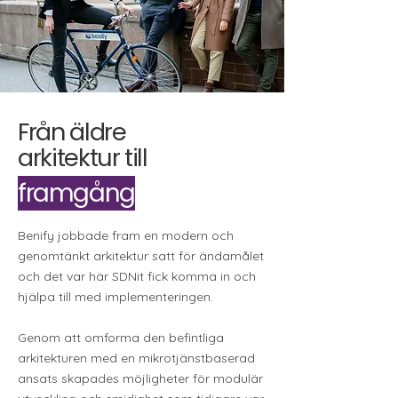
Från äldre
arkitektur till
framgång
Benify jobbade fram en modern och
genomtänkt arkitektur satt för ändamålet
och det var här SDNit fick komma in och
hjälpa till med implementeringen.
Genom att omforma den befintliga
arkitekturen med en mikrotjänstbaserad
ansats skapades möjligheter för modulär