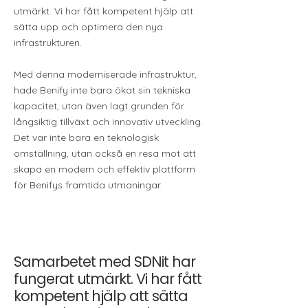
utmärkt. Vi har fått kompetent hjälp att
sätta upp och optimera den nya
infrastrukturen.
Med denna moderniserade infrastruktur,
hade Benify inte bara ökat sin tekniska
kapacitet, utan även lagt grunden för
långsiktig tillväxt och innovativ utveckling.
Det var inte bara en teknologisk
omställning, utan också en resa mot att
skapa en modern och effektiv plattform
för Benifys framtida utmaningar.
Samarbetet med SDNit har
fungerat utmärkt. Vi har fått
kompetent hjälp att sätta