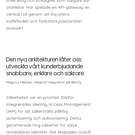
utveckling och smidighet som tidigare var
otänkbar. Här spelade en API-gateway en
central roll genom att finjustera
trafikflöden och förbättra prestandan
avsevärt.
Den nya arkitekturen låter oss
utveckla vårt kunderbjudande
snabbare, enklare och säkrare.
Magnus Hedner, Head of Integration på Benify
Säkerheten var en prioritet. Därför
integrerades Identity Access Management
(IAM) för att säkerställa pålitlig
autentisering och auktorisering. Detta
garanterade hög säkerhet för varje
användares identitet. Det skapades också