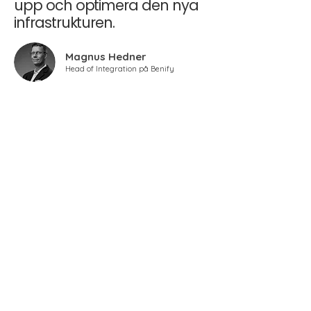
upp och optimera den nya
infrastrukturen.
Magnus Hedner
Head of Integration på
Benify
VILL DU VETA HUR VI KAN HJÄLPA ER?