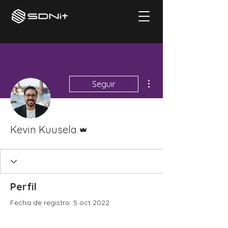
Más acciones
Seguir
Administrador
Kevin Kuusela
Perfil
Fecha de registro: 5 oct 2022