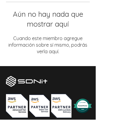
Aún no hay nada que
mostrar aquí
Cuando este miembro agregue
información sobre sí mismo, podrás
verla aquí.
SDNit AB
(559008-9230)