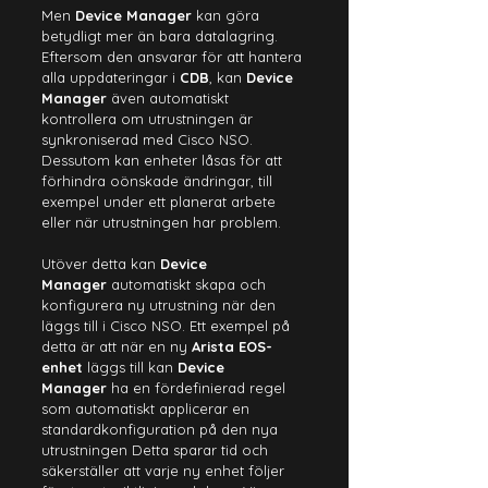
Men 
Device Manager
 kan göra 
betydligt mer än bara datalagring. 
Eftersom den ansvarar för att hantera 
alla uppdateringar i 
CDB
, kan 
Device 
Manager
 även automatiskt 
kontrollera om utrustningen är 
synkroniserad med Cisco NSO. 
Dessutom kan enheter låsas för att 
förhindra oönskade ändringar, till 
exempel under ett planerat arbete 
eller när utrustningen har problem.
Utöver detta kan 
Device 
Manager
 automatiskt skapa och 
konfigurera ny utrustning när den 
läggs till i Cisco NSO. Ett exempel på 
detta är att när en ny 
Arista EOS-
enhet
 läggs till kan 
Device 
Manager
 ha en fördefinierad regel 
som automatiskt applicerar en 
standardkonfiguration på den nya 
utrustningen Detta sparar tid och 
säkerställer att varje ny enhet följer 