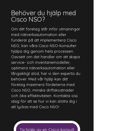
Behöver du hjälp med 
Cisco NSO?
Om ditt företag står inför utmaningar 
med nätverksautomation eller 
funderar på att implementera Cisco 
NSO, kan våra Cisco NSO-konsulter 
hjälpa dig genom hela processen. 
Oavsett om det handlar om att skapa 
service- och inventariemodeller, 
optimera nätverksautomation eller 
långsiktigt stöd, har vi den expertis du 
behöver. Med vår hjälp kan ditt 
företag maximera fördelarna med 
Cisco NSO, minska driftskostnader 
och öka effektiviteten. Kontakta oss 
idag för att se hur vi kan stötta dig i 
att lyckas med Cisco NSO!
Ta hjälp av en Cisco-konsult