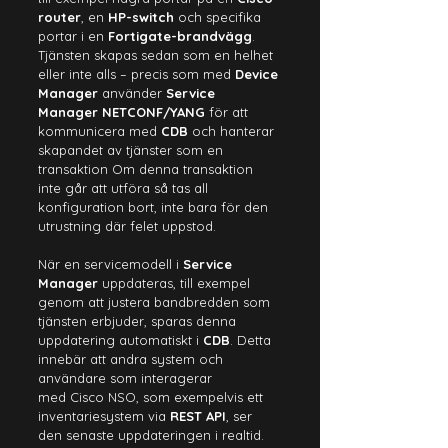
router
, en 
HP-switch
 och specifika 
portar i en 
Fortigate-brandvägg
. 
Tjänsten skapas sedan som en helhet 
eller inte alls – precis som med 
Device 
Manager
 använder 
Service 
Manager
NETCONF/YANG
 för att 
kommunicera med 
CDB
 och hanterar 
skapandet av tjänster som en 
transaktion Om denna transaktion 
inte går att utföra så tas all 
konfiguration bort, inte bara för den 
utrustning där felet uppstod.
När en servicemodell i 
Service 
Manager
 uppdateras, till exempel 
genom att justera bandbredden som 
tjänsten erbjuder, sparas denna 
uppdatering automatiskt i 
CDB
. Detta 
innebär att andra system och 
användare som interagerar 
med Cisco NSO, som exempelvis ett 
inventariesystem via 
REST API
, ser 
den senaste uppdateringen i realtid.