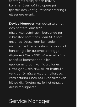
företagets riktlinjer och krav. Vi 
kommer även gå in djupare på 
tjänster och konfigurationshantering i 
ett senare avsnitt.
Device Manager
 kan också ta emot 
och hantera larm från 
nätverksutrustningen, beroende på 
vilket stöd som finns i den NED som 
används. Dessa larm kan sedan 
antingen vidarebefordras för manuell 
hantering eller automatiskt trigga 
åtgärder i Cisco NSO, såsom att köra 
specifika kommandon eller 
applicera/ta bort konfigurationer. 
Detta gör Cisco NSO till ett kraftfullt 
verktyg för nätverksautomation, och 
våra erfarna Cisco NSO-konsulter kan 
hjälpa ditt företag att fullt ut utnyttja 
dessa möjligheter.
Service Manager