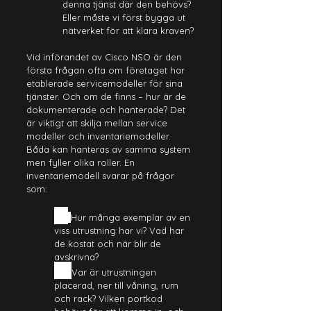
denna tjänst där den behövs? 
Eller måste vi först bygga ut 
nätverket för att klara kraven?
Vid införandet av Cisco NSO är den 
första frågan ofta om företaget har 
etablerade servicemodeller för sina 
tjänster. Och om de finns – hur är de 
dokumenterade och hanterade? Det 
är viktigt att skilja mellan service 
modeller och inventariemodeller. 
Båda kan hanteras av samma system 
men fyller olika roller. En 
inventariemodell svarar på frågor 
som:
→
Hur många exemplar av en 
viss utrustning har vi? Vad har 
de kostat och när blir de 
avskrivna?
→ 
Var är utrustningen 
placerad, ner till våning, rum 
och rack? Vilken portkod 