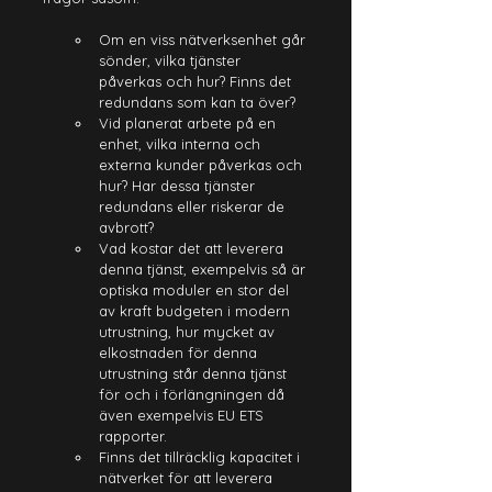
Om en viss nätverksenhet går 
sönder, vilka tjänster 
påverkas och hur? Finns det 
redundans som kan ta över?
Vid planerat arbete på en 
enhet, vilka interna och 
externa kunder påverkas och 
hur? Har dessa tjänster 
redundans eller riskerar de 
avbrott?
Vad kostar det att leverera 
denna tjänst, exempelvis så är 
optiska moduler en stor del 
av kraft budgeten i modern 
utrustning, hur mycket av 
elkostnaden för denna 
utrustning står denna tjänst 
för och i förlängningen då 
även exempelvis EU ETS 
rapporter.
Finns det tillräcklig kapacitet i 
nätverket för att leverera 