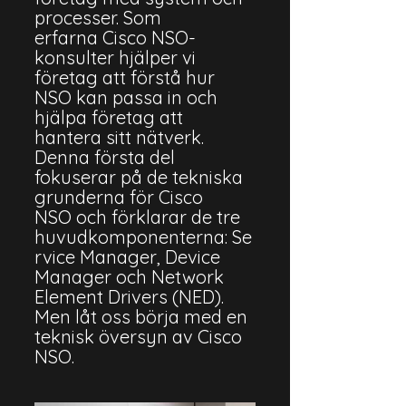
processer. Som 
erfarna Cisco NSO-
konsulter
 hjälper vi 
företag att förstå hur 
NSO kan passa in och 
hjälpa företag att 
hantera sitt nätverk
. 
Denna första del 
fokuserar på de tekniska 
grunderna för Cisco 
NSO och förklarar de tre 
huvudkomponenterna: Se
rvice Manager, Device 
Manager och Network 
Element Drivers (NED). 
Men låt oss börja med en 
teknisk översyn av Cisco 
NSO.