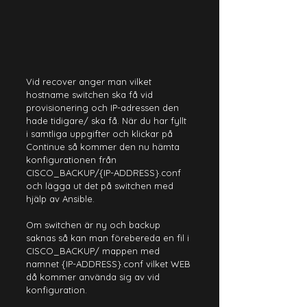
Vid recover anger man vilket 
hostname switchen ska få vid 
provisionering och IP-adressen den 
hade tidigare/ ska få. När du har fyllt 
i samtliga uppgifter och klickar på 
Continue så kommer den nu hämta 
konfigurationen från 
CISCO_BACKUP/{IP-ADDRESS}.conf 
och lägga ut det på switchen med 
hjälp av Ansible.
Om switchen är ny och backup 
saknas så kan man förebereda en fil i 
CISCO_BACKUP/ mappen med 
namnet {IP-ADDRESS}.conf vilket WEB 
då kommer använda sig av vid 
konfiguration.