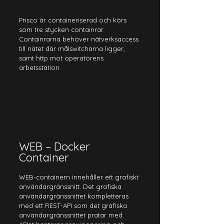
Prisco är containeriserad och körs 
som tre stycken containrar. 
Containrarna behöver nätverksaccess 
till nätet där målswitcharna ligger, 
samt http mot operatörens 
arbetsstation.
WEB – Docker 
Container
WEB-containern innehåller ett grafiskt 
användargränssnitt. Det grafiska 
användargränssnittet kompletteras 
med ett REST-API som det grafiska 
användargränssnittet pratar med. 