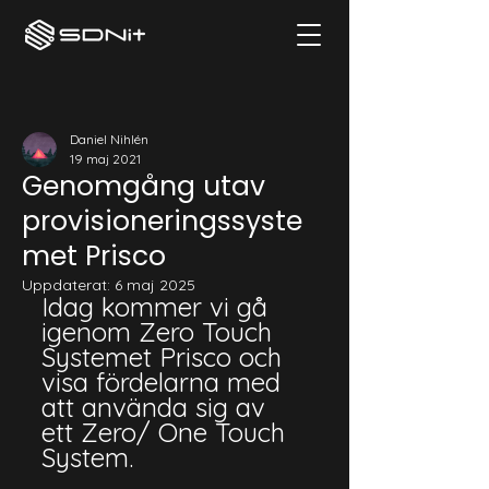
Daniel Nihlén
19 maj 2021
Genomgång utav
provisioneringssyste
met Prisco
Uppdaterat:
6 maj 2025
Idag kommer vi gå 
igenom Zero Touch 
Systemet Prisco och 
visa fördelarna med 
att använda sig av 
ett Zero/ One Touch 
System.