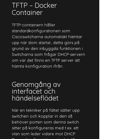
TFTP – Docker 
Container
TFTP-containern håller 
standardkonfigurationen som 
Ciscoswitcharna automatiskt hämtar 
upp när dom startar, detta görs på 
grund av den inbyggda funktionen i 
Switcharna som frågar DHCP-servern 
om var det finns en TFTP server att 
hämta konfiguration ifrån.
Genomgång av 
interfacet och 
händelseflödet
När en tekniker på fältet sätter upp 
switchen och kopplar in den så 
behöver porten som denna switch 
sitter på konfigureras med t.ex. ett 
vlan som leder vidare mot DHCP. 