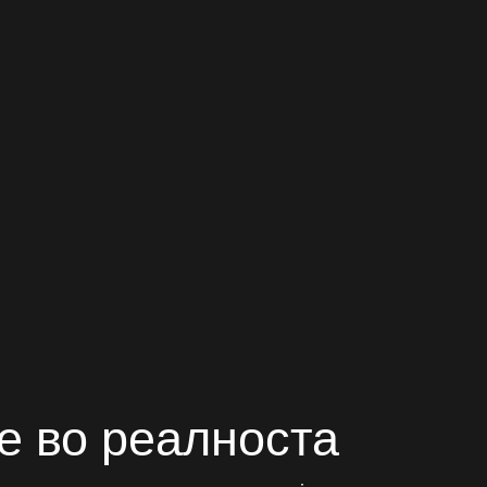
е во реалноста